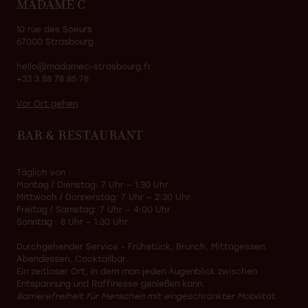
MADAME C
10 rue des Soeurs
67000 Strasbourg
hello@madamec-strasbourg.fr
+33 3 88 78 85 78
Vor Ort gehen
BAR & RESTAURANT
Täglich von :
Montag / Dienstag: 7 Uhr – 1:30 Uhr
Mittwoch / Donnerstag: 7 Uhr – 2:30 Uhr
Freitag / Samstag: 7 Uhr – 4:00 Uhr
Sonntag : 8 Uhr – 1:30 Uhr
Durchgehender Service - Frühstück, Brunch, Mittagessen,
Abendessen, Cocktailbar.
Ein zeitloser Ort, in dem man jeden Augenblick zwischen
Entspannung und Raffinesse genießen kann.
Barrierefreiheit für Menschen mit eingeschränkter Mobilität.