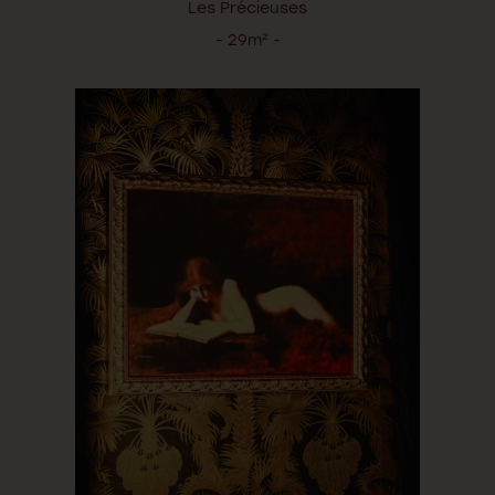
Les Précieuses
- 29m² -
LA MUSE